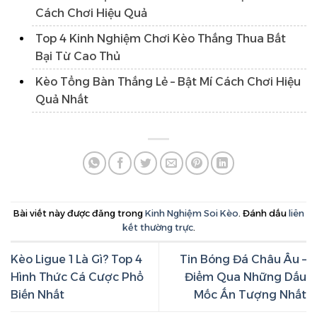
Cách Chơi Hiệu Quả
Top 4 Kinh Nghiệm Chơi Kèo Thắng Thua Bất
Bại Từ Cao Thủ
Kèo Tổng Bàn Thắng Lẻ – Bật Mí Cách Chơi Hiệu
Quả Nhất
Bài viết này được đăng trong
Kinh Nghiệm Soi Kèo
. Đánh dấu
liên
kết thường trực
.
Kèo Ligue 1 Là Gì? Top 4
Tin Bóng Đá Châu Âu –
Hình Thức Cá Cược Phổ
Điểm Qua Những Dấu
Biến Nhất
Mốc Ấn Tượng Nhất