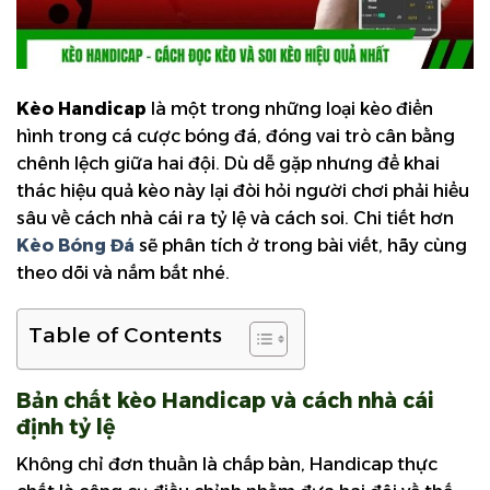
Kèo Handicap
là một trong những loại kèo điển
hình trong cá cược bóng đá, đóng vai trò cân bằng
chênh lệch giữa hai đội. Dù dễ gặp nhưng để khai
thác hiệu quả kèo này lại đòi hỏi người chơi phải hiểu
sâu về cách nhà cái ra tỷ lệ và cách soi. Chi tiết hơn
Kèo Bóng Đá
sẽ phân tích ở trong bài viết, hãy cùng
theo dõi và nắm bắt nhé.
Table of Contents
Bản chất kèo Handicap và cách nhà cái
định tỷ lệ
Không chỉ đơn thuần là chấp bàn, Handicap thực