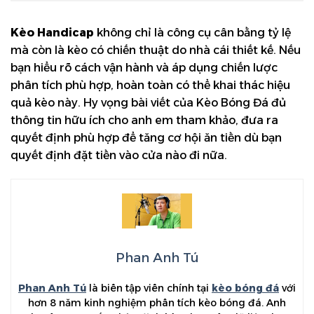
Kèo Handicap
không chỉ là công cụ cân bằng tỷ lệ
mà còn là kèo có chiến thuật do nhà cái thiết kế. Nếu
bạn hiểu rõ cách vận hành và áp dụng chiến lược
phân tích phù hợp, hoàn toàn có thể khai thác hiệu
quả kèo này. Hy vọng bài viết của Kèo Bóng Đá đủ
thông tin hữu ích cho anh em tham khảo, đưa ra
quyết định phù hợp để tăng cơ hội ăn tiền dù bạn
quyết định đặt tiền vào cửa nào đi nữa.
Phan Anh Tú
Phan Anh Tú
là biên tập viên chính tại
kèo bóng đá
với
hơn 8 năm kinh nghiệm phân tích kèo bóng đá. Anh