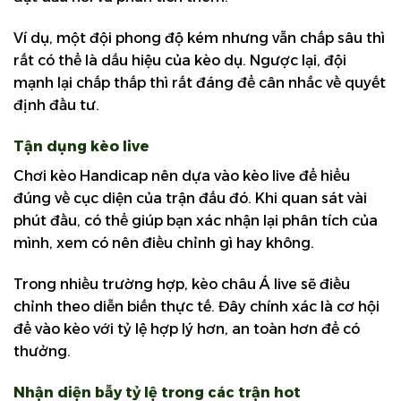
Ví dụ, một đội phong độ kém nhưng vẫn chấp sâu thì
rất có thể là dấu hiệu của kèo dụ. Ngược lại, đội
mạnh lại chấp thấp thì rất đáng để cân nhắc về quyết
định đầu tư.
Tận dụng kèo live
Chơi kèo Handicap nên dựa vào kèo live để hiểu
đúng về cục diện của trận đấu đó. Khi quan sát vài
phút đầu, có thể giúp bạn xác nhận lại phân tích của
mình, xem có nên điều chỉnh gì hay không.
Trong nhiều trường hợp, kèo châu Á live sẽ điều
chỉnh theo diễn biến thực tế. Đây chính xác là cơ hội
để vào kèo với tỷ lệ hợp lý hơn, an toàn hơn để có
thưởng.
Nhận diện bẫy tỷ lệ trong các trận hot