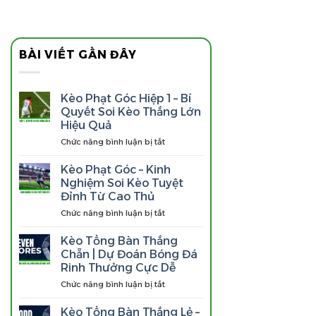
BÀI VIẾT GẦN ĐÂY
Kèo Phạt Góc Hiệp 1 – Bí
Quyết Soi Kèo Thắng Lớn
Hiệu Quả
ở
Chức năng bình luận bị tắt
Kèo
Phạt
Kèo Phạt Góc – Kinh
Góc
Nghiệm Soi Kèo Tuyệt
Hiệp
Đỉnh Từ Cao Thủ
1
ở
Chức năng bình luận bị tắt
–
Kèo
Bí
Phạt
Quyết
Kèo Tổng Bàn Thắng
Góc
Soi
Chẵn | Dự Đoán Bóng Đá
–
Kèo
Rinh Thưởng Cực Dễ
Kinh
Thắng
ở
Chức năng bình luận bị tắt
Nghiệm
Lớn
Kèo
Soi
Hiệu
Tổng
Kèo
Quả
Kèo Tổng Bàn Thắng Lẻ –