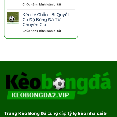
–
Từ
ở
Chức năng bình luận bị tắt
Giải
Cao
Kèo
Mã
Thủ
Draw
Khái
Kèo Lẻ Chẵn – Bí Quyết
No
Niệm
Cá Độ Bóng Đá Từ
Bet
Và
Chuyên Gia
Là
Cách
ở
Chức năng bình luận bị tắt
Gì?
Chơi
Kèo
Cách
Hiệu
Lẻ
Chơi
Quả
Chẵn
Hòa
–
Hoàn
Bí
Tiền
Quyết
Dễ
Cá
Hiểu
Độ
Nhất
Bóng
Đá
Từ
Chuyên
Gia
Trang
Kèo Bóng Đá
cung cấp
tỷ lệ kèo nhà cái 5
,