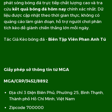
phát sóng bóng đá trực tiếp chất lượng cao và tra
cứu
kết quả bóng đá hôm nay
chính xác nhất. Dữ
liệu được cập nhật theo thời gian thực, không có
quảng cáo làm gián đoạn, hỗ trợ người chơi phân
tích kèo để giành chiến thắng lớn mỗi ngày.
Tác Giả Kèo bóng đá -
Biên Tập Viên Phan Anh Tú
Giấy phép sở thông tin từ MGA
MGA/CRP/3452/8892
Địa chỉ 3 Điện Biên Phủ, Phường 25, Bình Thạnh,
Thành phố Hồ Chí Minh, Việt Nam
Zipcode 700000