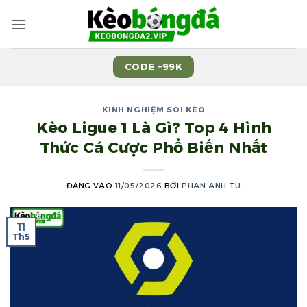
Bỏ
qua
nội
dung
CODE +99K
KINH NGHIỆM SOI KÈO
Kèo Ligue 1 Là Gì? Top 4 Hình
Thức Cá Cược Phổ Biến Nhất
ĐĂNG VÀO
11/05/2026
BỞI
PHAN ANH TÚ
11
Th5