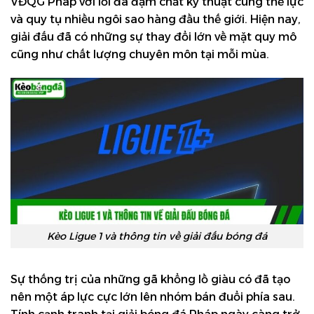
VĐQG Pháp với lối đá đậm chất kỹ thuật cùng thể lực
và quy tụ nhiều ngôi sao hàng đầu thế giới. Hiện nay,
giải đấu đã có những sự thay đổi lớn về mặt quy mô
cũng như chất lượng chuyên môn tại mỗi mùa.
Kèo Ligue 1 và thông tin về giải đấu bóng đá
Sự thống trị của những gã khổng lồ giàu có đã tạo
nên một áp lực cực lớn lên nhóm bán đuổi phía sau.