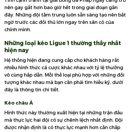
Tính cạnh tranh tại giải bóng đá Pháp ngày càng trở
nên gay gắt hơn bao giờ hết trong giai đoạn gần
đây. Những đội tầm trung luôn sẵn sàng tạo nên bất
ngờ trước các đối thủ lớn ngay trên sân cỏ của
chính mình.
Những loại kèo Ligue 1 thường thấy nhất
hiện nay
Hệ thống hiện đang cung cấp cho khách hàng rất
nhiều hình thức cá cược khác nhau với tỷ lệ thưởng
vô cùng hấp dẫn. Mỗi thể loại phù hợp với những đối
tượng khác nhau mà bạn cần phải tìm hiểu kỹ, dưới
đây là thông tin chi tiết.
Kèo châu Á
Hình thức này thường xuất hiện tại những trận đấu
mà thực lực hai đội có sự chênh lệch nhất định. Đội
được nhận định là có thực lực mạnh hơn cần chấp