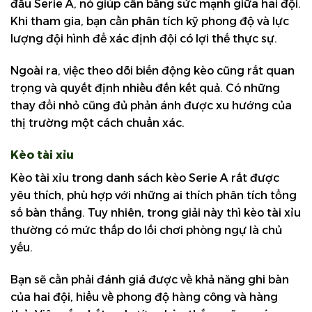
đấu Serie A, nó giúp cân bằng sức mạnh giữa hai đội.
Khi tham gia, bạn cần phân tích kỹ phong độ và lực
lượng đội hình để xác định đội có lợi thế thực sự.
Ngoài ra, việc theo dõi biến động kèo cũng rất quan
trọng và quyết định nhiều đến kết quả. Có những
thay đổi nhỏ cũng đủ phản ánh được xu hướng của
thị trường một cách chuẩn xác.
Kèo tài xỉu
Kèo tài xỉu trong danh sách kèo Serie A rất được
yêu thích, phù hợp với những ai thích phân tích tổng
số bàn thắng. Tuy nhiên, trong giải này thì kèo tài xỉu
thường có mức thấp do lối chơi phòng ngự là chủ
yếu.
Bạn sẽ cần phải đánh giá được về khả năng ghi bàn
của hai đội, hiểu về phong độ hàng công và hàng