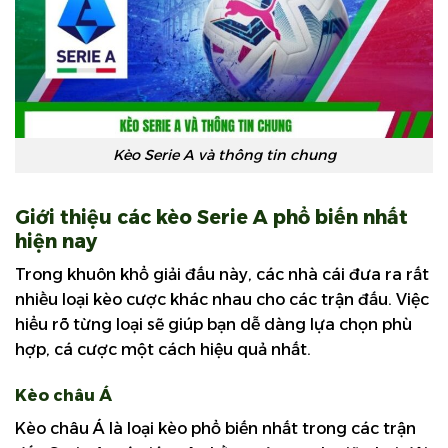
Kèo Serie A và thông tin chung
Giới thiệu các kèo Serie A phổ biến nhất
hiện nay
Trong khuôn khổ giải đấu này, các nhà cái đưa ra rất
nhiều loại kèo cược khác nhau cho các trận đấu. Việc
hiểu rõ từng loại sẽ giúp bạn dễ dàng lựa chọn phù
hợp, cá cược một cách hiệu quả nhất.
Kèo châu Á
Kèo châu Á là loại kèo phổ biến nhất trong các trận