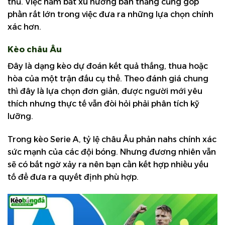
thủ. Việc nắm bắt xu hướng bàn thắng cũng góp
phần rất lớn trong việc đưa ra những lựa chọn chính
xác hơn.
Kèo châu Âu
Đây là dạng kèo dự đoán kết quả thắng, thua hoặc
hòa của một trận đấu cụ thể. Theo đánh giá chung
thì đây là lựa chọn đơn giản, được người mới yêu
thích nhưng thực tế vẫn đòi hỏi phải phân tích kỹ
lưỡng.
Trong kèo Serie A, tỷ lệ châu Âu phản nahs chính xác
sức mạnh của các đội bóng. Nhưng đương nhiên vẫn
sẽ có bất ngờ xảy ra nên bạn cần kết hợp nhiều yếu
tố để đưa ra quyết định phù hợp.