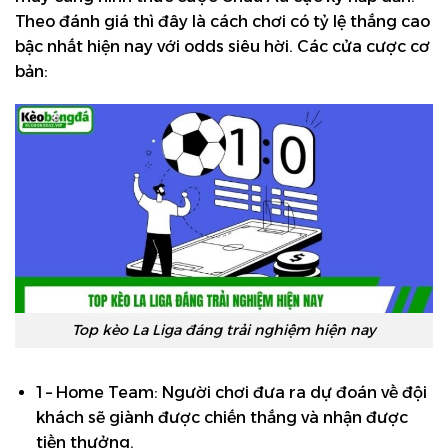
Theo đánh giá thì đây là cách chơi có tỷ lệ thắng cao
bậc nhất hiện nay với odds siêu hời. Các cửa cược cơ
bản:
Top kèo La Liga đáng trải nghiệm hiện nay
1 – Home Team: Người chơi đưa ra dự đoán về đội
khách sẽ giành được chiến thắng và nhận được
tiền thưởng.