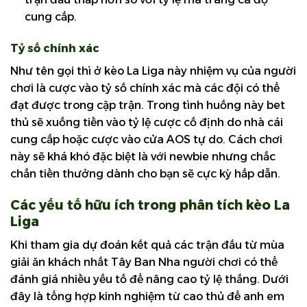
cung cấp.
Tỷ số chính xác
Như tên gọi thì ở kèo La Liga này nhiệm vụ của người
chơi là cược vào tỷ số chính xác mà các đội có thể
đạt được trong cặp trận. Trong tình huống này bet
thủ sẽ xuống tiền vào tỷ lệ cược cố định do nhà cái
cung cấp hoặc cược vào cửa AOS tự do. Cách chơi
này sẽ khá khó đặc biệt là với newbie nhưng chắc
chắn tiền thưởng dành cho bạn sẽ cực kỳ hấp dẫn.
Các yếu tố hữu ích trong phân tích kèo La
Liga
Khi tham gia dự đoán kết quả các trận đấu từ mùa
giải ăn khách nhất Tây Ban Nha người chơi có thể
đánh giá nhiều yếu tố để nâng cao tỷ lệ thắng. Dưới
đây là tổng hợp kinh nghiệm từ cao thủ để anh em