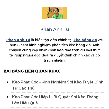
Phan Anh Tú
Phan Anh Tú
là biên tập viên chính tại
kèo bóng đá
với
hơn 8 năm kinh nghiệm phân tích kèo bóng đá. Anh
chuyên cung cấp nhận định kèo dựa trên dữ liệu thực
tế, giúp người đọc đưa ra quyết định chính xác và có
trách nhiệm.
BÀI ĐĂNG LIÊN QUAN KHÁC
Kèo Phạt Góc – Kinh Nghiệm Soi Kèo Tuyệt Đỉnh
Từ Cao Thủ
Kèo Phạt Góc Hiệp 1 – Bí Quyết Soi Kèo Thắng
Lớn Hiệu Quả