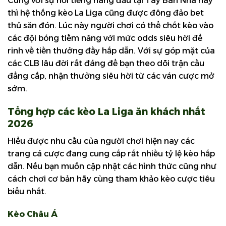
Cùng với sự nổi tiếng hàng đầu tại Tây Ban Nha này
thì hệ thống kèo La Liga cũng được đông đảo bet
thủ săn đón. Lúc này người chơi có thể chốt kèo vào
các đội bóng tiềm năng với mức odds siêu hời để
rinh về tiền thưởng đầy hấp dẫn. Với sự góp mặt của
các CLB lâu đời rất đáng để bạn theo dõi trận cầu
đẳng cấp, nhận thưởng siêu hời từ các ván cược mở
sớm.
Tổng hợp các kèo La Liga ăn khách nhất
2026
Hiểu được nhu cầu của người chơi hiện nay các
trang cá cược đang cung cấp rất nhiều tỷ lệ kèo hấp
dẫn. Nếu bạn muốn cập nhật các hình thức cũng như
cách chơi cơ bản hãy cùng tham khảo kèo cược tiêu
biểu nhất.
Kèo Châu Á