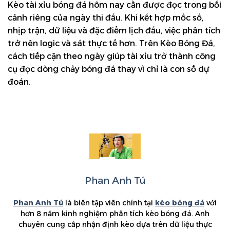
Kèo tài xỉu bóng đá hôm nay cần được đọc trong bối
cảnh riêng của ngày thi đấu. Khi kết hợp mốc số,
nhịp trận, dữ liệu và đặc điểm lịch đấu, việc phân tích
trở nên logic và sát thực tế hơn. Trên Kèo Bóng Đá,
cách tiếp cận theo ngày giúp tài xỉu trở thành công
cụ đọc dòng chảy bóng đá thay vì chỉ là con số dự
đoán.
Phan Anh Tú
Phan Anh Tú
là biên tập viên chính tại
kèo bóng đá
với
hơn 8 năm kinh nghiệm phân tích kèo bóng đá. Anh
chuyên cung cấp nhận định kèo dựa trên dữ liệu thực