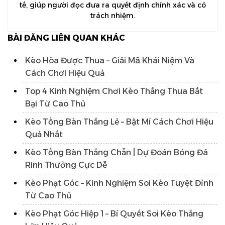
tế, giúp người đọc đưa ra quyết định chính xác và có
trách nhiệm.
BÀI ĐĂNG LIÊN QUAN KHÁC
Kèo Hòa Được Thua – Giải Mã Khái Niệm Và
Cách Chơi Hiệu Quả
Top 4 Kinh Nghiệm Chơi Kèo Thắng Thua Bất
Bại Từ Cao Thủ
Kèo Tổng Bàn Thắng Lẻ – Bật Mí Cách Chơi Hiệu
Quả Nhất
Kèo Tổng Bàn Thắng Chẵn | Dự Đoán Bóng Đá
Rinh Thưởng Cực Dễ
Kèo Phạt Góc – Kinh Nghiệm Soi Kèo Tuyệt Đỉnh
Từ Cao Thủ
Kèo Phạt Góc Hiệp 1 – Bí Quyết Soi Kèo Thắng