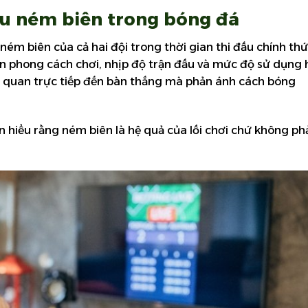
xỉu ném biên trong bóng đá
 ném biên của cả hai đội trong thời gian thi đấu chính thứ
 phong cách chơi, nhịp độ trận đấu và mức độ sử dụng 
n quan trực tiếp đến bàn thắng mà phản ánh cách bóng
n hiểu rằng ném biên là hệ quả của lối chơi chứ không ph