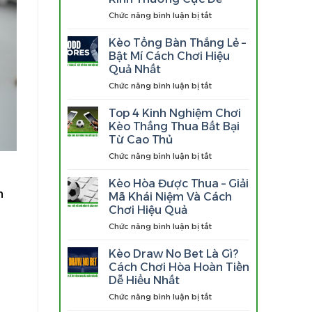
Kinh
Thắng
ở
Chức năng bình luận bị tắt
Nghiệm
Lớn
Kèo
Soi
Hiệu
Tổng
Kèo
Quả
Kèo Tổng Bàn Thắng Lẻ –
Bàn
Tuyệt
Bật Mí Cách Chơi Hiệu
Thắng
Đỉnh
Quả Nhất
Chẵn
Từ
ở
Chức năng bình luận bị tắt
|
Cao
Kèo
Dự
Thủ
Tổng
Đoán
Top 4 Kinh Nghiệm Chơi
Bàn
Bóng
Kèo Thắng Thua Bất Bại
Thắng
Đá
Từ Cao Thủ
Lẻ
Rinh
ở
Chức năng bình luận bị tắt
–
Thưởng
Top
Bật
Cực
4
Mí
Dễ
Kèo Hòa Được Thua – Giải
Kinh
Cách
m
Mã Khái Niệm Và Cách
Nghiệm
Chơi
Chơi Hiệu Quả
Chơi
Hiệu
ở
Chức năng bình luận bị tắt
Kèo
Quả
Kèo
Thắng
Nhất
Hòa
Thua
Kèo Draw No Bet Là Gì?
Được
Bất
Cách Chơi Hòa Hoàn Tiền
Thua
Bại
Dễ Hiểu Nhất
–
Từ
ở
Chức năng bình luận bị tắt
Giải
Cao
Kèo
Mã
Thủ