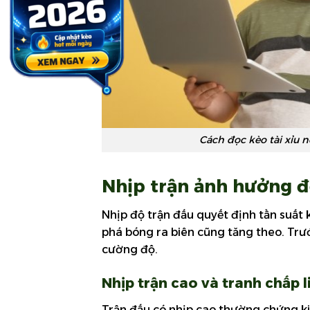
Cách đọc kèo tài xỉu
Nhịp trận ảnh hưởng đ
Nhịp độ trận đấu quyết định tần suất k
phá bóng ra biên cũng tăng theo. Trước
cường độ.
Nhịp trận cao và tranh chấp l
Trận đấu có nhịp cao thường chứng kiế