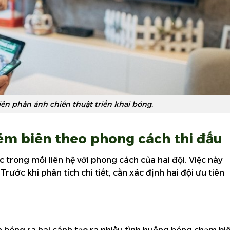
iên phản ánh chiến thuật triển khai bóng.
ném biên theo phong cách thi đấu
 trong mối liên hệ với phong cách của hai đội. Việc này
rước khi phân tích chi tiết, cần xác định hai đội ưu tiên