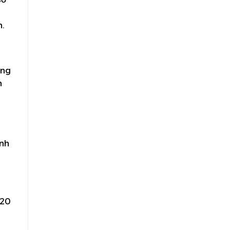
n.
ong
m
ánh
 20