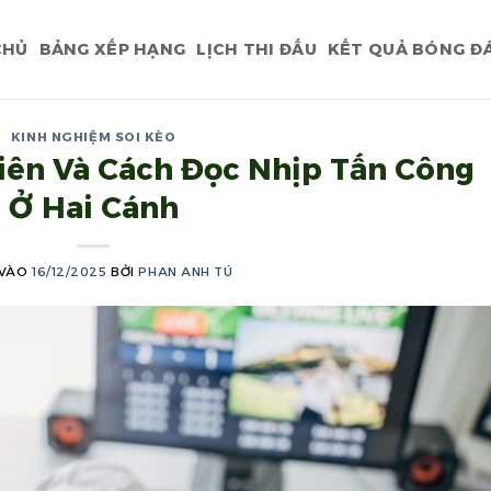
CHỦ
BẢNG XẾP HẠNG
LỊCH THI ĐẤU
KẾT QUẢ BÓNG Đ
KINH NGHIỆM SOI KÈO
iên Và Cách Đọc Nhịp Tấn Công
Ở Hai Cánh
 VÀO
16/12/2025
BỞI
PHAN ANH TÚ