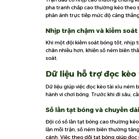
pha tranh chấp cao thường kéo theo s
phản ánh trực tiếp mức độ căng thẳng
Nhịp trận chậm và kiểm soát
Khi một đội kiểm soát bóng tốt, nhịp 
chân nhiều hơn, khiến số ném biên thấ
soát.
Dữ liệu hỗ trợ đọc kèo
Dữ liệu giúp việc đọc kèo tài xỉu ném 
hành vi chơi bóng. Trước khi đi sâu, cầ
Số lần tạt bóng và chuyền dà
Đội có số lần tạt bóng cao thường kéo
lần mỗi trận, số ném biên thường tăng 
cánh. Việc theo dõi tạt bóng giúp đọc