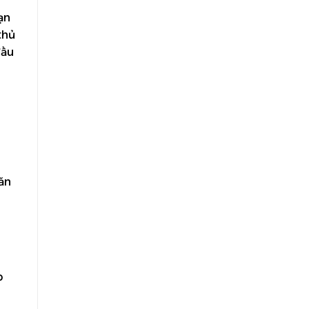
ạn
thủ
đầu
ăn
p