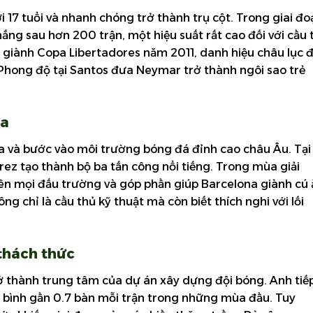
17 tuổi và nhanh chóng trở thành trụ cột. Trong giai đo
hắng sau hơn 200 trận, một hiệu suất rất cao đối với cầu 
 giành Copa Libertadores năm 2011, danh hiệu châu lục 
. Phong độ tại Santos đưa Neymar trở thành ngôi sao trẻ
na
 và bước vào môi trường bóng đá đỉnh cao châu Âu. Tại
árez tạo thành bộ ba tấn công nổi tiếng. Trong mùa giải
ên mọi đấu trường và góp phần giúp Barcelona giành cú 
g chỉ là cầu thủ kỹ thuật mà còn biết thích nghi với lối
 thách thức
ở thành trung tâm của dự án xây dựng đội bóng. Anh tiế
ung bình gần 0.7 bàn mỗi trận trong những mùa đầu. Tuy