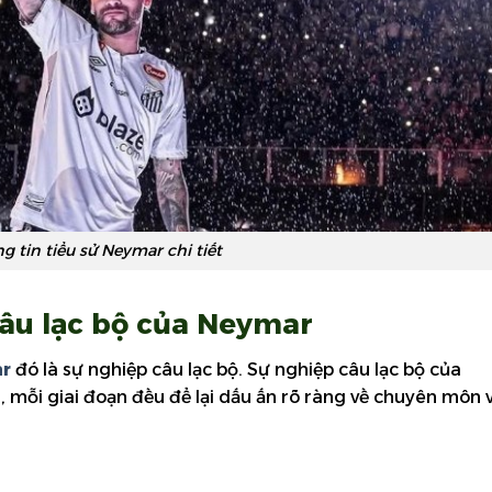
g tin tiểu sử Neymar chi tiết
câu lạc bộ của Neymar
ar
đó là sự nghiệp câu lạc bộ. Sự nghiệp câu lạc bộ của
 mỗi giai đoạn đều để lại dấu ấn rõ ràng về chuyên môn 