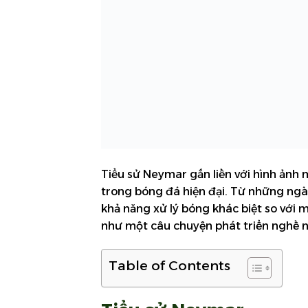
Tiểu sử Neymar gắn liền với hình ảnh 
trong bóng đá hiện đại. Từ những ngà
khả năng xử lý bóng khác biệt so với
như một câu chuyện phát triển nghề ng
Table of Contents