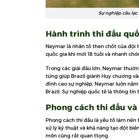
Sự nghiệp câu lạc
Hành trình thi đấu quố
Neymar là nhân tố then chốt của đội t
quốc gia khi mới 18 tuổi và nhanh chó
Trong các giải đấu lớn, Neymar thường
từng giúp Brazil giành Huy chương và
đỉnh cao sự nghiệp, Neymar luôn nằm 
Brazil. Sự nghiệp quốc tế là thông ti
Phong cách thi đấu v
Phong cách thi đấu là yếu tố làm nên 
xử lý kỹ thuật và khả năng tạo đột bi
môn cũng rất quan ttọng.