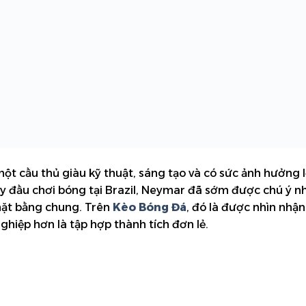
một cầu thủ giàu kỹ thuật, sáng tạo và có sức ảnh hưởng 
y đầu chơi bóng tại Brazil, Neymar đã sớm được chú ý n
 mặt bằng chung. Trên
Kèo Bóng Đá
, đó là được nhìn nhận
hiệp hơn là tập hợp thành tích đơn lẻ.