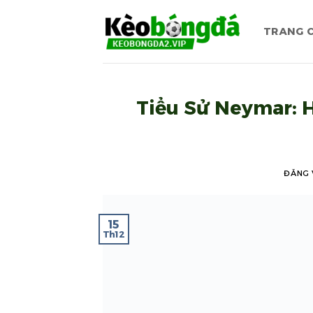
Bỏ
qua
TRANG 
nội
dung
Tiểu Sử Neymar: 
ĐĂNG
15
Th12