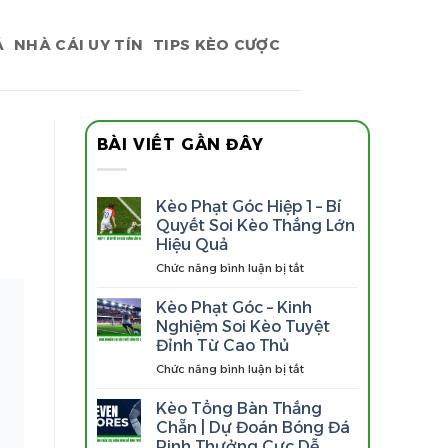
Á
NHÀ CÁI UY TÍN
TIPS KÈO CƯỢC
BÀI VIẾT GẦN ĐÂY
Kèo Phạt Góc Hiệp 1 – Bí
Quyết Soi Kèo Thắng Lớn
Hiệu Quả
ở
Chức năng bình luận bị tắt
Kèo
Phạt
Kèo Phạt Góc – Kinh
Góc
Nghiệm Soi Kèo Tuyệt
Hiệp
Đỉnh Từ Cao Thủ
1
ở
Chức năng bình luận bị tắt
–
Kèo
Bí
Phạt
Quyết
Kèo Tổng Bàn Thắng
Góc
Soi
Chẵn | Dự Đoán Bóng Đá
–
Kèo
Rinh Thưởng Cực Dễ