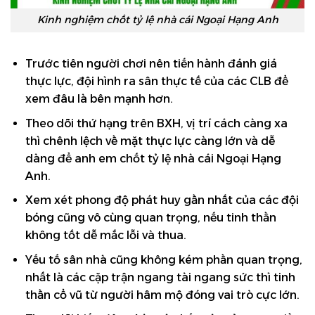
Kinh nghiệm chốt tỷ lệ nhà cái Ngoại Hạng Anh
Trước tiên người chơi nên tiến hành đánh giá
thực lực, đội hình ra sân thực tế của các CLB để
xem đâu là bên mạnh hơn.
Theo dõi thứ hạng trên BXH, vị trí cách càng xa
thì chênh lệch về mặt thực lực càng lớn và dễ
dàng để anh em chốt tỷ lệ nhà cái Ngoại Hạng
Anh.
Xem xét phong độ phát huy gần nhất của các đội
bóng cũng vô cùng quan trọng, nếu tinh thần
không tốt dễ mắc lỗi và thua.
Yếu tố sân nhà cũng không kém phần quan trọng,
nhất là các cặp trận ngang tài ngang sức thì tinh
thần cổ vũ từ người hâm mộ đóng vai trò cực lớn.