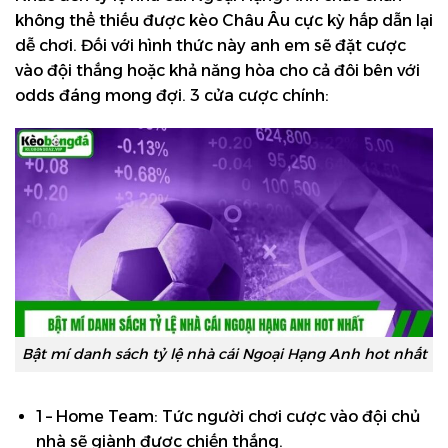
không thể thiếu được kèo Châu Âu cực kỳ hấp dẫn lại
dễ chơi. Đối với hình thức này anh em sẽ đặt cược
vào đội thắng hoặc khả năng hòa cho cả đôi bên với
odds đáng mong đợi. 3 cửa cược chính:
Bật mí danh sách tỷ lệ nhà cái Ngoại Hạng Anh hot nhất
1 – Home Team: Tức người chơi cược vào đội chủ
nhà sẽ giành được chiến thắng.