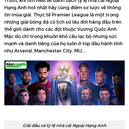
Trước khi tìm hiểu về danh sách tỷ lệ nhà cái Ngoại
Hạng Anh hot nhất hãy cùng điểm sơ lược về thông
tin mùa giải. Thực tế Premier League là một trong
những giải bóng đá có lịch sử lâu đời hàng đầu trên
thế giới dành cho các đội thuộc Vương Quốc Anh.
Mặc dù chỉ trong khuôn khổ câu lạc bộ nhưng sức
mạnh và danh tiếng của họ luôn ở top đầu hành tinh
như Arsenal, Manchester City, MU,…
Giải đấu và tỷ lệ nhà cái Ngoại Hạng Anh