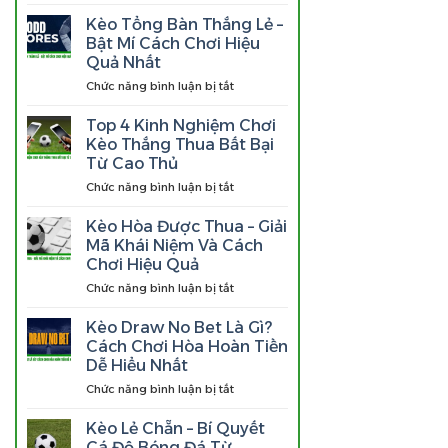
Kèo
Soi
Hiệu
Tổng
Kèo
Quả
Kèo Tổng Bàn Thắng Lẻ –
Bàn
Tuyệt
Bật Mí Cách Chơi Hiệu
Thắng
Đỉnh
Quả Nhất
Chẵn
Từ
ở
Chức năng bình luận bị tắt
|
Cao
Kèo
Dự
Thủ
Tổng
Đoán
Top 4 Kinh Nghiệm Chơi
Bàn
Bóng
Kèo Thắng Thua Bất Bại
Thắng
Đá
Từ Cao Thủ
Lẻ
Rinh
ở
Chức năng bình luận bị tắt
–
Thưởng
Top
Bật
Cực
4
Mí
Dễ
Kèo Hòa Được Thua – Giải
Kinh
Cách
Mã Khái Niệm Và Cách
Nghiệm
Chơi
Chơi Hiệu Quả
Chơi
Hiệu
ở
Chức năng bình luận bị tắt
Kèo
Quả
Kèo
Thắng
Nhất
Hòa
Thua
Kèo Draw No Bet Là Gì?
Được
Bất
Cách Chơi Hòa Hoàn Tiền
Thua
Bại
Dễ Hiểu Nhất
–
Từ
ở
Chức năng bình luận bị tắt
Giải
Cao
Kèo
Mã
Thủ
Draw
Khái
Kèo Lẻ Chẵn – Bí Quyết
No
Niệm
Cá Độ Bóng Đá Từ