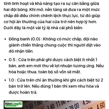
tính linh hoạt và khả năng tạo ra sự cân bằng giữa
hai đội bóng. Khi mở, nền tảng sẽ đưa ra một mức
chấp để điều chỉnh chênh lệch thực lực, từ đó giúp
cơ hội ăn thưởng của hai cửa trở nên hợp lý hơn.
Dưới đây là một vài tỷ lệ nhà cái phổ biến:
Đồng banh (0.0) : Không có mức chấp, đội nào
giành chiến thắng chung cuộc thì người đặt vào
đó nhận tiền.
0.5 : Cửa trên phải ghi được cách biệt ít nhất 1
bàn, anh em mới thu về lợi nhuận tương ứng. Nếu
hòa hoặc thua, toàn bộ số vốn sẽ mất.
1.0 : Cửa trên chỉ ăn thưởng khi ghi cách biệt từ 2
bàn trở lên. Nếu đúng 1 bàn thì xem như hòa và
được hoàn trả.