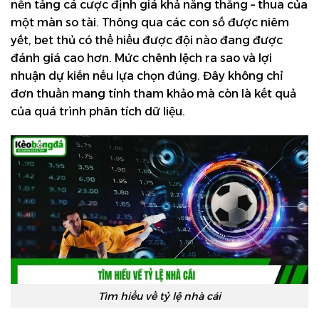
nền tảng cá cược định giá khả năng thắng – thua của
một màn so tài. Thông qua các con số được niêm
yết, bet thủ có thể hiểu được đội nào đang được
đánh giá cao hơn. Mức chênh lệch ra sao và lợi
nhuận dự kiến nếu lựa chọn đúng. Đây không chỉ
đơn thuần mang tính tham khảo mà còn là kết quả
của quá trình phân tích dữ liệu.
Tìm hiểu về tỷ lệ nhà cái