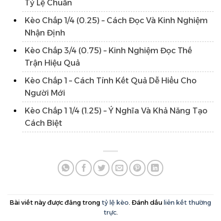
Tỷ Lệ Chuẩn
Kèo Chấp 1/4 (0.25) – Cách Đọc Và Kinh Nghiệm
Nhận Định
Kèo Chấp 3/4 (0.75) – Kinh Nghiệm Đọc Thế
Trận Hiệu Quả
Kèo Chấp 1 – Cách Tính Kết Quả Dễ Hiểu Cho
Người Mới
Kèo Chấp 1 1/4 (1.25) – Ý Nghĩa Và Khả Năng Tạo
Cách Biệt
Bài viết này được đăng trong
tỷ lệ kèo
. Đánh dấu
liên kết thường
trực
.