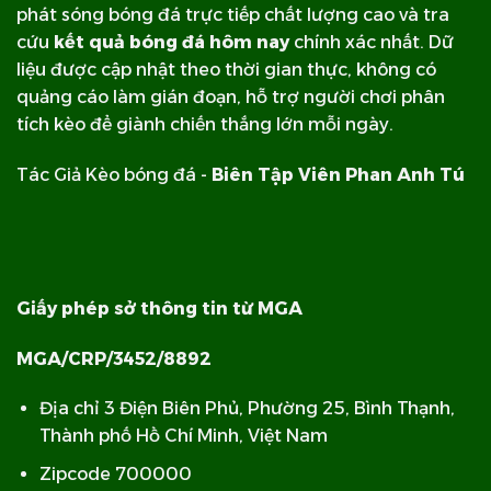
phát sóng bóng đá trực tiếp chất lượng cao và tra
cứu
kết quả bóng đá hôm nay
chính xác nhất. Dữ
liệu được cập nhật theo thời gian thực, không có
quảng cáo làm gián đoạn, hỗ trợ người chơi phân
tích kèo để giành chiến thắng lớn mỗi ngày.
Tác Giả Kèo bóng đá -
Biên Tập Viên Phan Anh Tú
Giấy phép sở thông tin từ MGA
MGA/CRP/3452/8892
Địa chỉ 3 Điện Biên Phủ, Phường 25, Bình Thạnh,
Thành phố Hồ Chí Minh, Việt Nam
Zipcode 700000